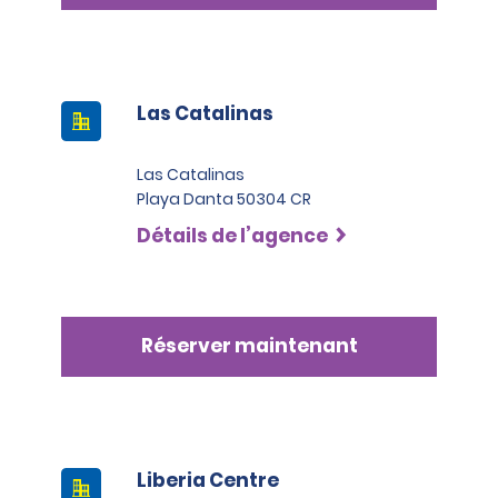
Las Catalinas
Las Catalinas
Playa Danta 50304 CR
Détails de l’agence
Réserver maintenant
Liberia Centre