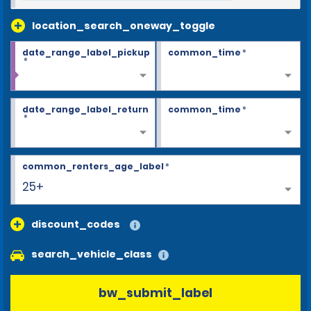
location_search_oneway_toggle
date_range_label_pickup
common_time
*
*
date_range_label_return
common_time
*
*
common_renters_age_label
*
25+
discount_codes
search_vehicle_class
bw_submit_label