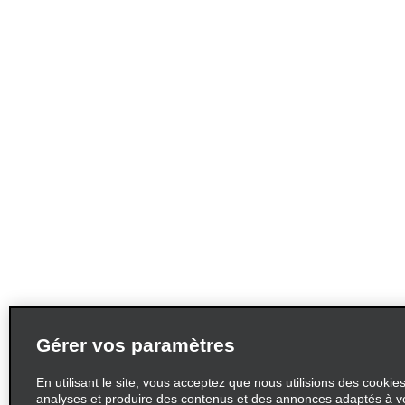
Gérer vos paramètres
En utilisant le site, vous acceptez que nous utilisions des cookie
analyses et produire des contenus et des annonces adaptés à v