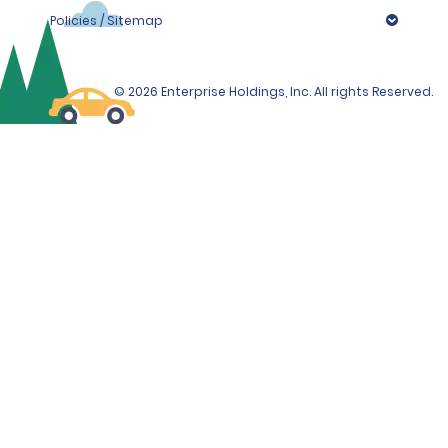
Policies / Sitemap
© 2026 Enterprise Holdings, Inc. All rights Reserved.