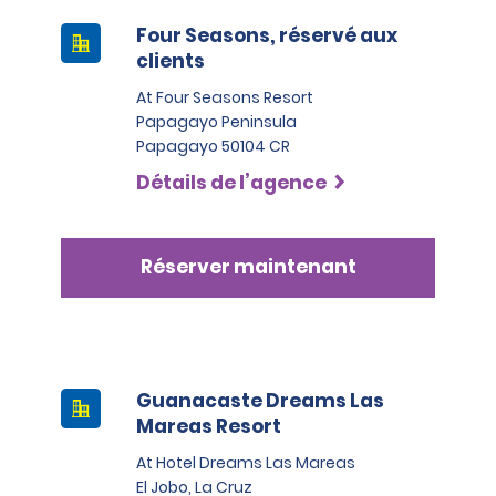
Four Seasons, réservé aux
clients
At Four Seasons Resort
Papagayo Peninsula
Papagayo 50104 CR
Détails de l’agence
Réserver maintenant
Guanacaste Dreams Las
Mareas Resort
At Hotel Dreams Las Mareas
El Jobo, La Cruz