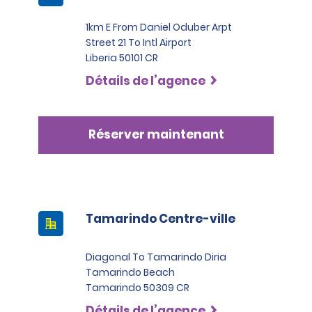
1km E From Daniel Oduber Arpt
Street 21 To Intl Airport
Liberia 50101 CR
Détails de l’agence
Réserver maintenant
Tamarindo Centre-ville
Diagonal To Tamarindo Diria
Tamarindo Beach
Tamarindo 50309 CR
Détails de l’agence