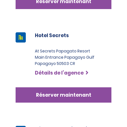
Réserver maintenant
Black ou Infinite.
Hotel Secrets
At Secrets Papagato Resort
Main Entrance Papagayo Gulf
Papagayo 50503 CR
Détails de l’agence
Réserver maintenant