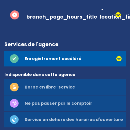
branch_page_hours_title
location_f
Services de l’agence
Enregistrement accéléré
Indisponible dans cette agence
Borne en libre-service
Ne pas passer par le comptoir
Service en dehors des horaires d’ouverture