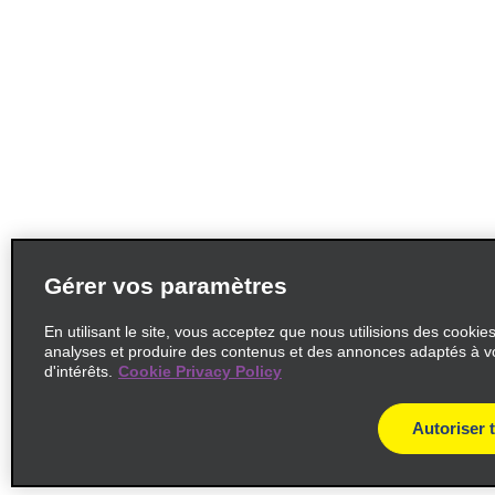
Gérer vos paramètres
En utilisant le site, vous acceptez que nous utilisions des cookie
analyses et produire des contenus et des annonces adaptés à v
d'intérêts.
Cookie Privacy Policy
Autoriser 