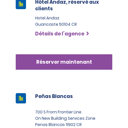
Hôtel Andaz, réservé aux
clients
Hotel Andaz
Guancaste 50104 CR
Détails de l’agence
Réserver maintenant
Peñas Blancas
700 S From Frontier Line
On New Building Services Zone
Penas Blancas 11902 CR