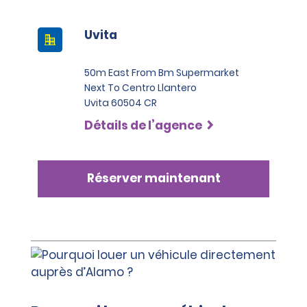
Uvita
50m East From Bm Supermarket
Next To Centro Llantero
Uvita 60504 CR
Détails de l’agence
Réserver maintenant