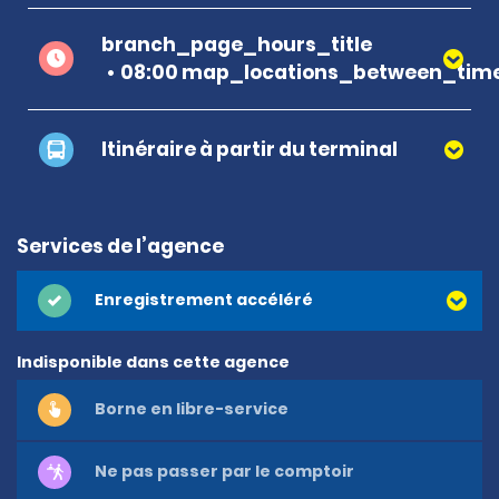
branch_page_hours_title
08:00 map_locations_between_time
Itinéraire à partir du terminal
Services de l’agence
Enregistrement accéléré
Indisponible dans cette agence
Borne en libre-service
Ne pas passer par le comptoir