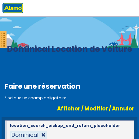
Accueil
Agences
Costa Rica
Dominical Location de Voiture
Faire une réservation
*Indique un champ obligatoire
Afficher / Modifier / Annuler
location_search_pickup_and_return_placeholder
Dominical