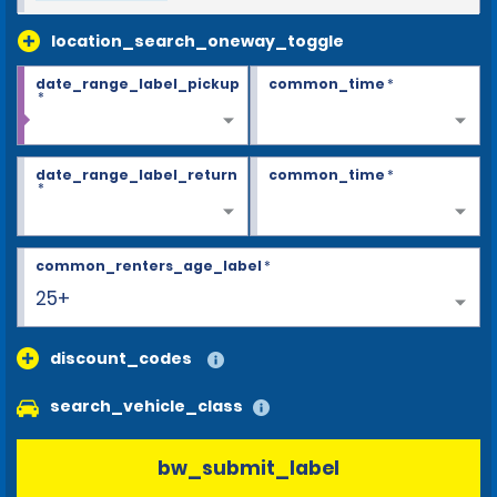
location_search_oneway_toggle
date_range_label_pickup
common_time
*
*
date_range_label_return
common_time
*
*
common_renters_age_label
*
25+
discount_codes
search_vehicle_class
bw_submit_label