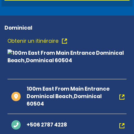
Dominical
Obtenir un itinéraire
100m East From Main Entrance
Dominical Beach,Dominical
60504
+506 2787 4228