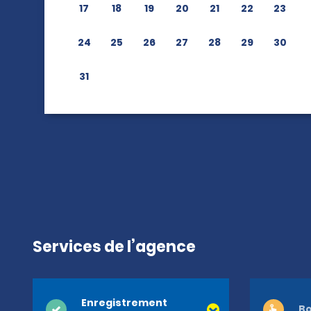
17
18
19
20
21
22
23
24
25
26
27
28
29
30
31
Services de l’agence
Enregistrement
Bo