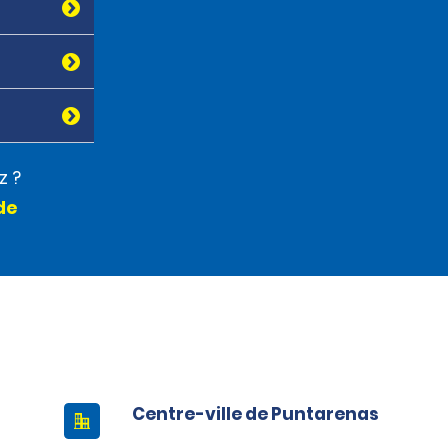
z ?
de
Centre-ville de Puntarenas