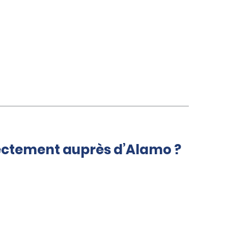
rectement auprès d’Alamo ?