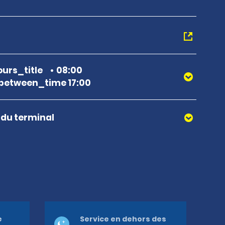
urs_title
08:00
between_time 17:00
r du terminal
e
Service en dehors des