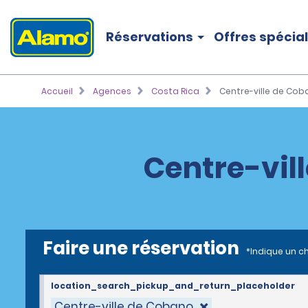
Réservations
Offres spécia
Accueil
Agences
Costa Rica
Centre-ville de Co
Centre-vil
Faire une réservation
*Indique un c
location_search_pickup_and_return_placeholder
Centre-ville de Cobano