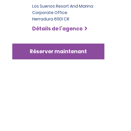
Los Suenos Resort And Marina
Corporate Office
Herradura 61101 CR
Détails de l’agence
Réserver maintenant