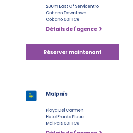
200m East Of Servicentro
Cobano Downtown
Cobano 60111 CR
Détails de l’agence
Réserver maintenant
Malpaís
Playa Del Carmen
Hotel Franks Place
Mal Pais 60111 CR