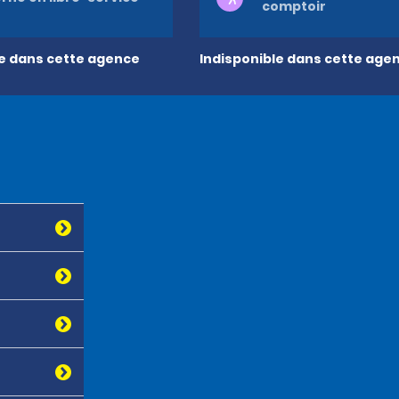
comptoir
le dans cette agence
Indisponible dans cette age