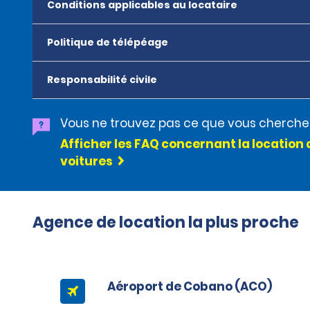
Conditions applicables au locataire
Politique de télépéage
Responsabilité civile
Vous ne trouvez pas ce que vous cherche
Afficher les FAQ concernant la location 
voitures
Agence de location la plus proche
Aéroport de Cobano (ACO)