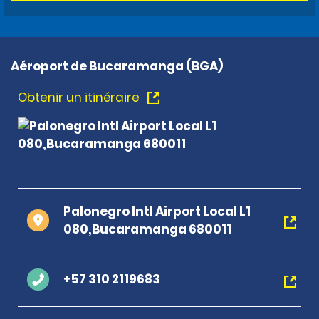
Aéroport de Bucaramanga (BGA)
Obtenir un itinéraire
Palonegro Intl Airport Local L1
080,Bucaramanga 680011
+57 310 2119683