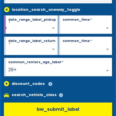
location_search_oneway_toggle
date_range_label_pickup
common_time
*
*
date_range_label_return
common_time
*
*
common_renters_age_label
*
26+
discount_codes
search_vehicle_class
bw_submit_label