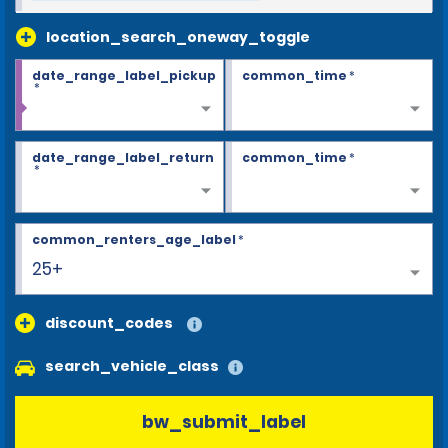
location_search_oneway_toggle
date_range_label_pickup
common_time
*
*
date_range_label_return
common_time
*
*
common_renters_age_label
*
25+
discount_codes
search_vehicle_class
bw_submit_label