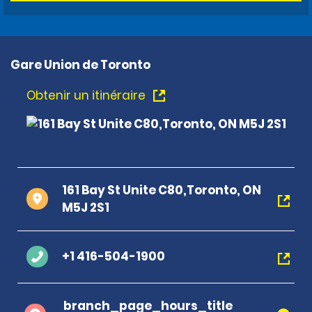
Gare Union de Toronto
Obtenir un itinéraire
161 Bay St Unite C80,Toronto, ON
M5J 2S1
+1 416-504-1900
branch_page_hours_title