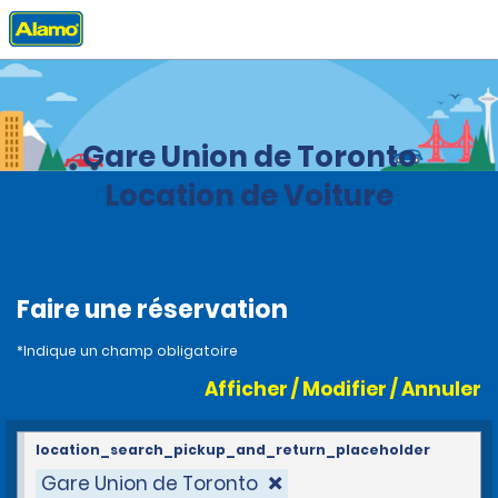
Accueil
Agences
Canada
Ontario
Gare Union de Toronto
Location de Voiture
Faire une réservation
*Indique un champ obligatoire
Afficher / Modifier / Annuler
location_search_pickup_and_return_placeholder
Gare Union de Toronto