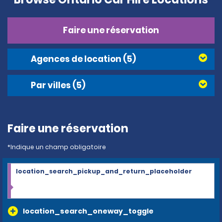
Faire une réservation
Agences de location
(5)
Par villes
(5)
Faire une réservation
*Indique un champ obligatoire
location_search_pickup_and_return_placeholder
location_search_oneway_toggle