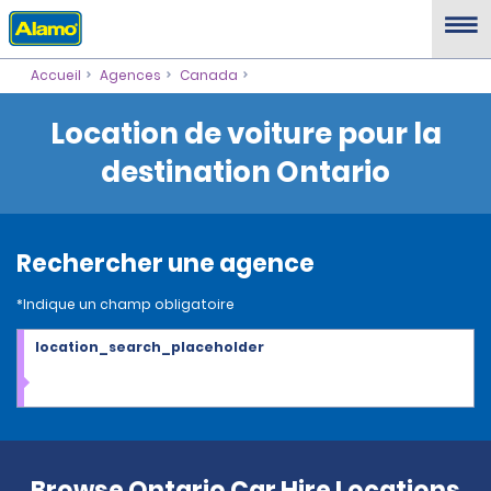
Accueil
Agences
Canada
Location de voiture pour la
destination Ontario
Rechercher une agence
*Indique un champ obligatoire
location_search_placeholder
Browse Ontario Car Hire Locations