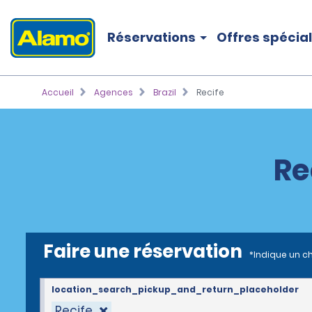
Réservations
Offres spécia
Accueil
Agences
Brazil
Recife
Re
Faire une réservation
*Indique un c
location_search_pickup_and_return_placeholder
Recife