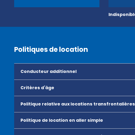
Indisponib
Politiques de location
Conducteur additionnel
Critères d’âge
Politique relative aux locations transfrontalières
Politique de location en aller simple