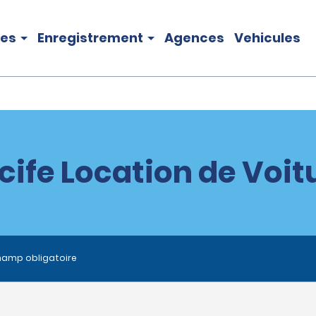
les
Enregistrement
Agences
Vehicules
cife Location de Voit
hamp obligatoire