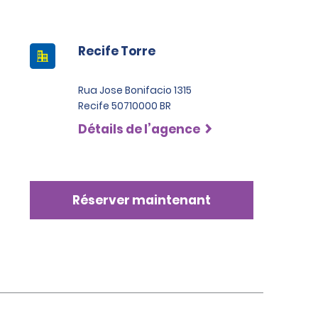
Recife Torre
Rua Jose Bonifacio 1315
Recife 50710000 BR
Détails de l’agence
Réserver maintenant