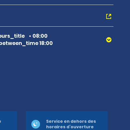
urs_title
08:00
between_time 18:00
e
Service en dehors des
horaires d’ouverture