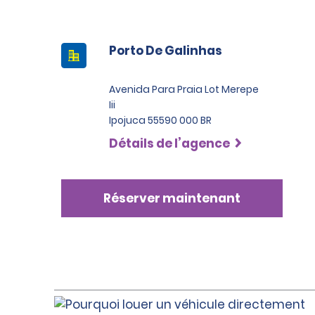
Porto De Galinhas
Avenida Para Praia Lot Merepe
Iii
Ipojuca 55590 000 BR
Détails de l’agence
Réserver maintenant