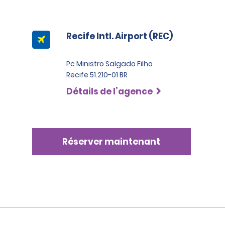
Recife Intl. Airport (REC)
Pc Ministro Salgado Filho
Recife 51.210-01 BR
Détails de l’agence
Réserver maintenant