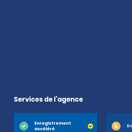
Services de l’agence
Enregistrement
Bo
accéléré