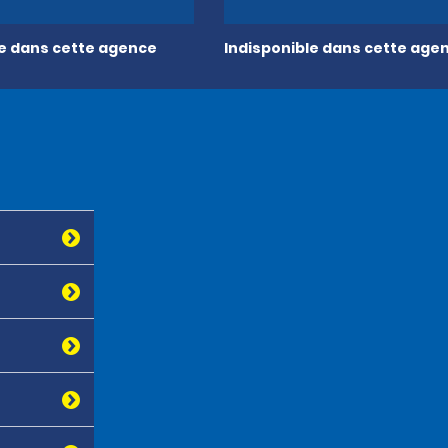
le dans cette agence
Indisponible dans cette age