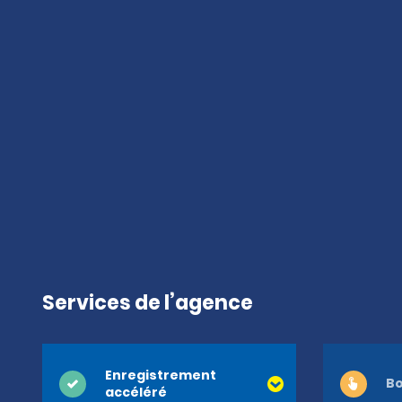
Services de l’agence
Enregistrement
Bo
accéléré