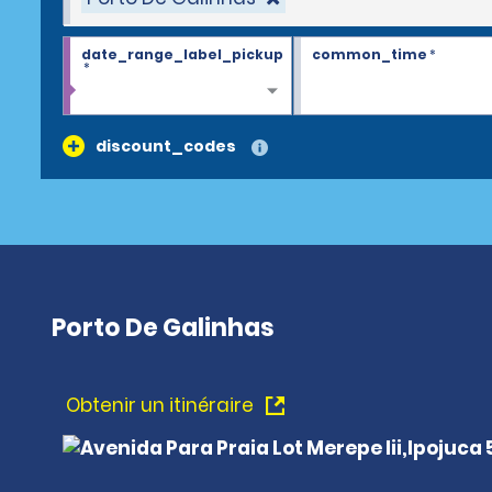
date_range_label_pickup
common_time
*
*
discount_codes
Porto De Galinhas
Obtenir un itinéraire