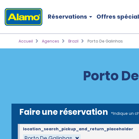
Réservations
Offres spécia
Accueil
Agences
Brazil
Porto De Galinhas
Porto De
Faire une réservation
*Indique un c
location_search_pickup_and_return_placeholder
Porto De Galinhas