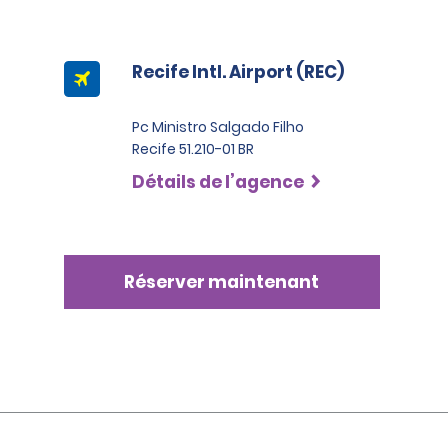
Recife Intl. Airport (REC)
Pc Ministro Salgado Filho
Recife 51.210-01 BR
Détails de l’agence
Réserver maintenant