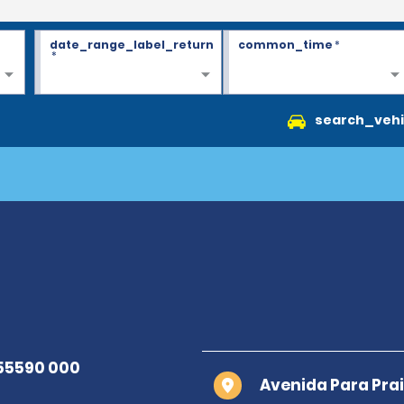
date_range_label_return
common_time
*
*
search_vehi
Avenida Para Prai