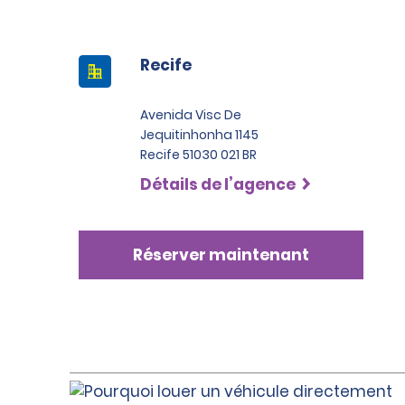
Recife
Avenida Visc De
Jequitinhonha 1145
Recife 51030 021 BR
Détails de l’agence
Réserver maintenant