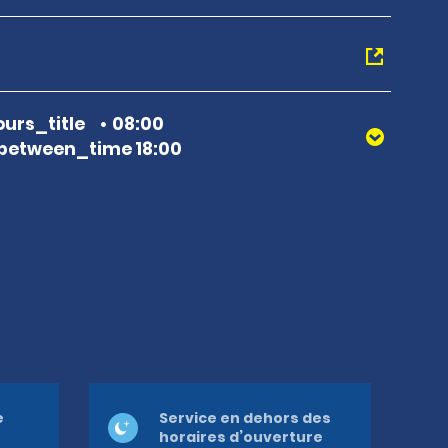
urs_title
08:00
between_time 18:00
e
Service en dehors des
horaires d’ouverture