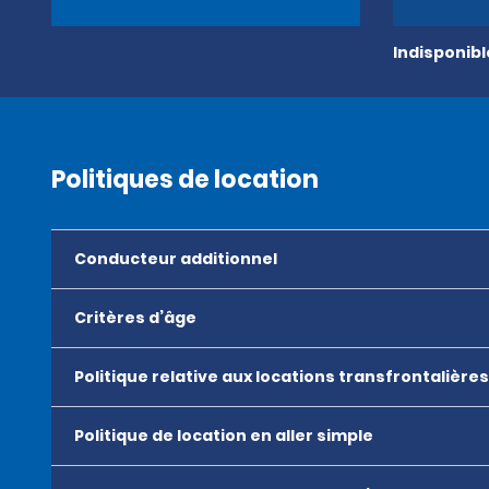
Indisponib
Politiques de location
Conducteur additionnel
Critères d’âge
Politique relative aux locations transfrontalières
Politique de location en aller simple