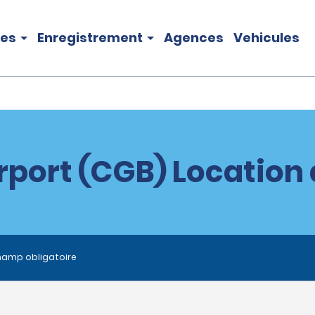
les
Enregistrement
Agences
Vehicules
rport (CGB) Location 
hamp obligatoire