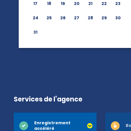
17
18
19
20
21
22
23
24
25
26
27
28
29
30
31
Services de l’agence
Enregistrement
Bo
accéléré