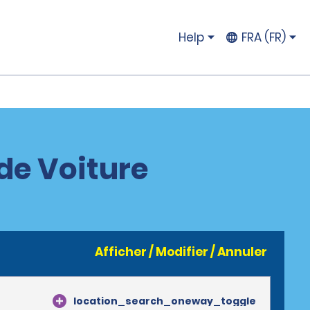
Help
FRA (FR)
de Voiture
Afficher / Modifier / Annuler
location_search_oneway_toggle