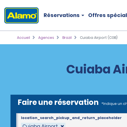
Réservations
Offres spécia
Accueil
Agences
Brazil
Cuiaba Airport (CGB)
Cuiaba Ai
Faire une réservation
*Indique un c
location_search_pickup_and_return_placeholder
Cuiaba Airport