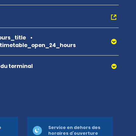
urs_title
_timetable_open_24_hours
r du terminal
e
Service en dehors des
horaires d’ouverture