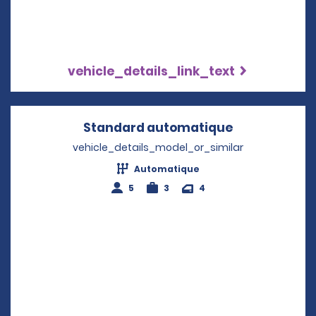
vehicle_details_link_text
Standard automatique
Opens in a 
vehicle_details_model_or_similar
Automatique
5
3
4