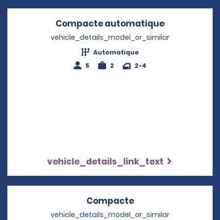
Compacte automatique
Opens in a 
vehicle_details_model_or_similar
Automatique
5
2
2-4
vehicle_details_link_text
Compacte
Opens in a new wi
vehicle_details_model_or_similar