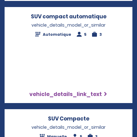
SUV compact automatique
Opens in a
vehicle_details_model_or_similar
Automatique
5
3
vehicle_details_link_text
SUV Compacte
Opens in a new 
vehicle_details_model_or_similar
Manuelle
5
3