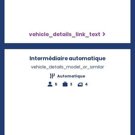
vehicle_details_link_text
Intermédiaire automatique
Opens in 
vehicle_details_model_or_similar
Automatique
5
3
4