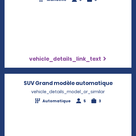
vehicle_details_link_text
SUV Grand modèle automatique
Opens i
vehicle_details_model_or_similar
Automatique
5
3