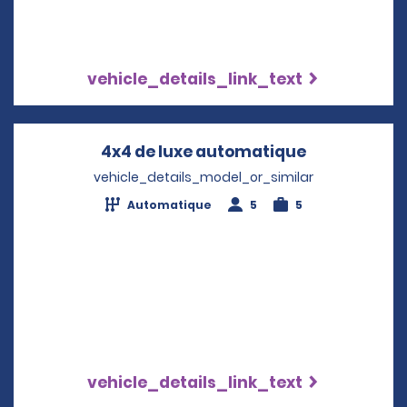
vehicle_details_link_text
4x4 de luxe automatique
Opens in a 
vehicle_details_model_or_similar
Automatique
5
5
vehicle_details_link_text