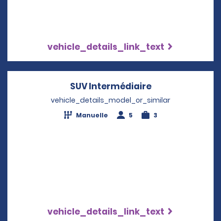
vehicle_details_link_text
SUV Intermédiaire
Opens in a new
vehicle_details_model_or_similar
Manuelle
5
3
vehicle_details_link_text