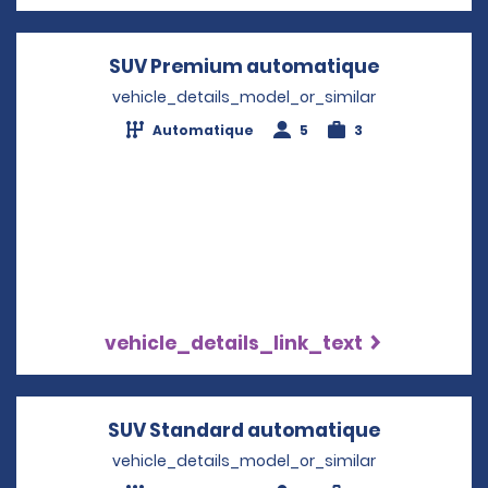
SUV Premium automatique
Opens in a
vehicle_details_model_or_similar
Automatique
5
3
vehicle_details_link_text
SUV Standard automatique
Opens in 
vehicle_details_model_or_similar