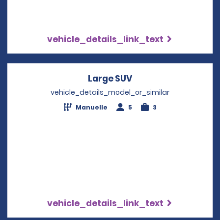
vehicle_details_link_text
Large SUV
Opens in a new win
vehicle_details_model_or_similar
Manuelle
5
3
vehicle_details_link_text