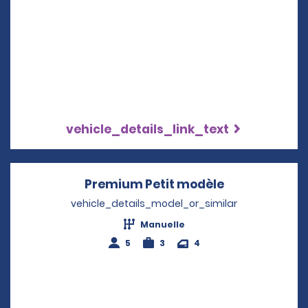
vehicle_details_link_text
Premium Petit modèle
Opens in a n
vehicle_details_model_or_similar
Manuelle
5
3
4