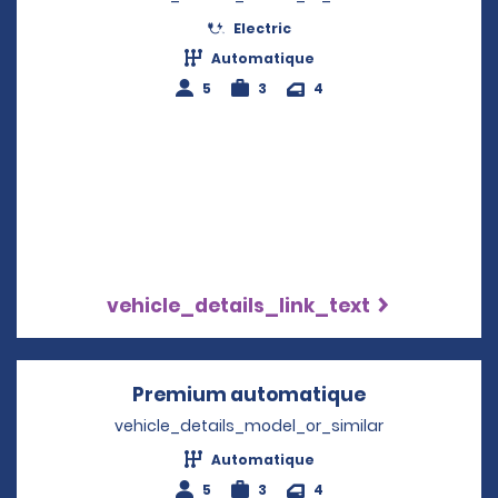
Electric
Automatique
5
3
4
vehicle_details_link_text
Premium automatique
Opens in a n
vehicle_details_model_or_similar
Automatique
5
3
4