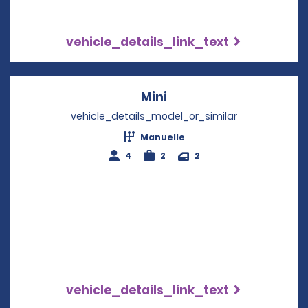
vehicle_details_link_text
Mini
Opens in a new windo
vehicle_details_model_or_similar
Manuelle
4
2
2
vehicle_details_link_text