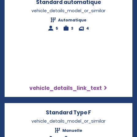
Standard automatique
Opens in a 
vehicle_details_model_or_similar
Automatique
5
3
4
vehicle_details_link_text
Standard Type F
Opens in a new 
vehicle_details_model_or_similar
Manuelle