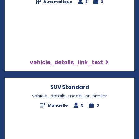
Automatique
5
3
vehicle_details_link_text
SUV Standard
Opens in a new w
vehicle_details_model_or_similar
Manuelle
5
3