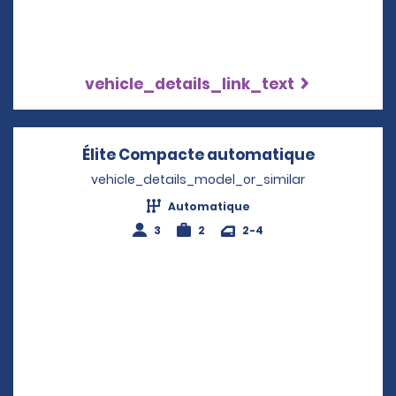
vehicle_details_link_text
Élite Compacte automatique
Opens in 
vehicle_details_model_or_similar
Automatique
3
2
2-4