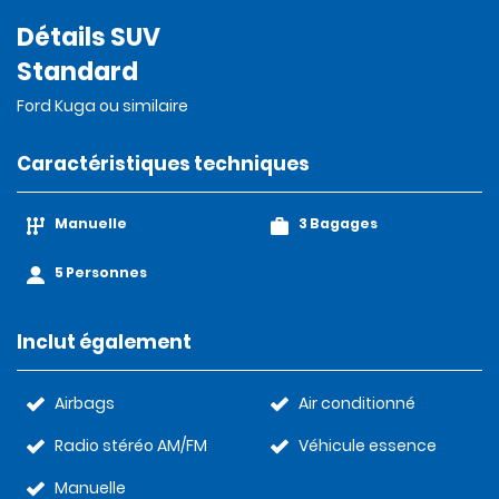
Détails SUV
Standard
Ford Kuga ou similaire
Caractéristiques techniques
Manuelle
3 Bagages
5 Personnes
Inclut également
Airbags
Air conditionné
Radio stéréo AM/FM
Véhicule essence
Manuelle