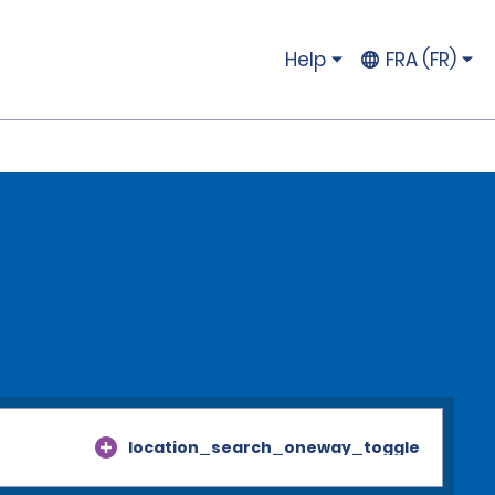
Help
FRA (FR)
location_search_oneway_toggle