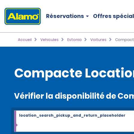
Réservations
Offres spécia
Accueil
Vehicules
Estonia
Voitures
Compact
Compacte Locatio
Vérifier la disponibilité de C
location_search_pickup_and_return_placeholder