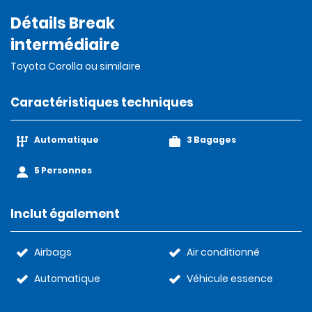
Détails Break
intermédiaire
Toyota Corolla ou similaire
Caractéristiques techniques
Automatique
3 Bagages
5 Personnes
Inclut également
Airbags
Air conditionné
Automatique
Véhicule essence