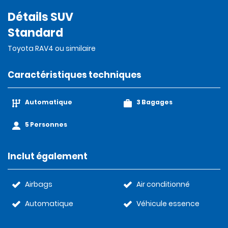
Détails SUV
Standard
Toyota RAV4 ou similaire
Caractéristiques techniques
Automatique
3 Bagages
5 Personnes
Inclut également
Airbags
Air conditionné
Automatique
Véhicule essence