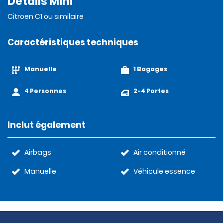
Détails Mini
Citroen C1 ou similaire
Caractéristiques techniques
Manuelle
1 Bagages
4 Personnes
2-4 Portes
Inclut également
Airbags
Air conditionné
Manuelle
Véhicule essence