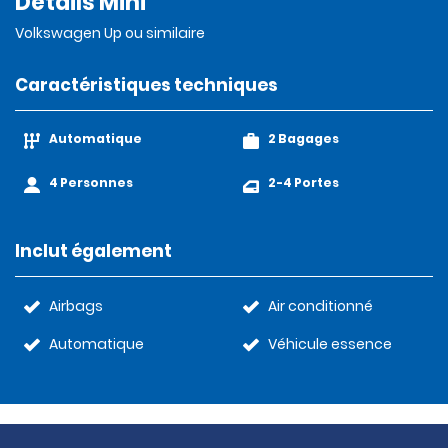
Détails Mini
Volkswagen Up ou similaire
Caractéristiques techniques
Automatique
2 Bagages
4 Personnes
2-4 Portes
Inclut également
Airbags
Air conditionné
Automatique
Véhicule essence