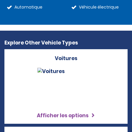
Automatique
Véhicule électrique
Explore Other Vehicle Types
Voitures
Afficher les options