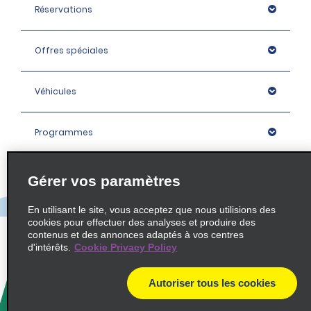
Réservations
Offres spéciales
Véhicules
Programmes
Entreprise
Gérer vos paramètres
En utilisant le site, vous acceptez que nous utilisions des
Agences
cookies pour effectuer des analyses et produire des
contenus et des annonces adaptés à vos centres
d'intérêts.
Cookie Privacy Policy
Policies / Sitemap
Autoriser tous les cookies
© 2026 Enterprise Holdings, Inc. All rights Reserved.