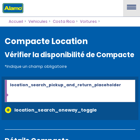
Accueil
Vehicules
Costa Rica
Voitures
Compacte Location
Vérifier la disponibilité de Compacte
*Indique un champ obligatoire
location_search_pickup_and_return_placeholder
location_search_oneway_toggle