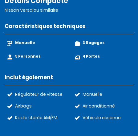
Détails Compacte
Nissan Versa ou similaire
Caractéristiques techniques
Manuelle
3 Bagages
5 Personnes
4 Portes
Inclut également
Régulateur de vitesse
Manuelle
Airbags
Air conditionné
Radio stéréo AM/FM
Véhicule essence