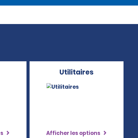
Utilitaires
ns
Afficher les options