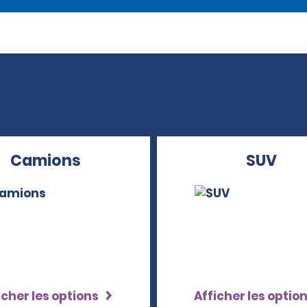
Camions
SUV
icher les options
Afficher les optio