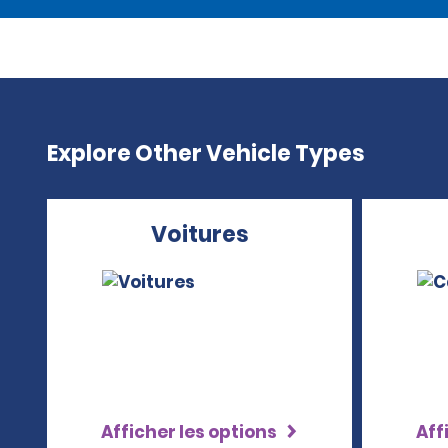
Explore Other Vehicle Types
Voitures
Afficher les options
Aff