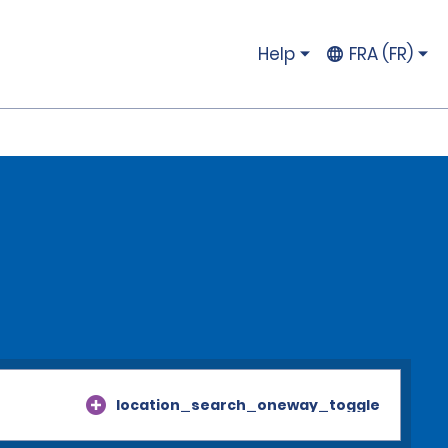
Help
FRA (FR)
location_search_oneway_toggle