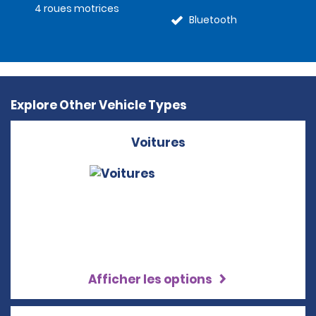
4 roues motrices
Bluetooth
Explore Other Vehicle Types
Voitures
Afficher les options