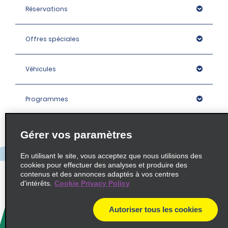
Réservations
Offres spéciales
Véhicules
Programmes
Entreprise
Gérer vos paramètres
En utilisant le site, vous acceptez que nous utilisions des
Agences
cookies pour effectuer des analyses et produire des
contenus et des annonces adaptés à vos centres
d'intérêts.
Cookie Privacy Policy
Policies / Sitemap
Autoriser tous les cookies
© 2026 Enterprise Holdings, Inc. All rights Reserved.