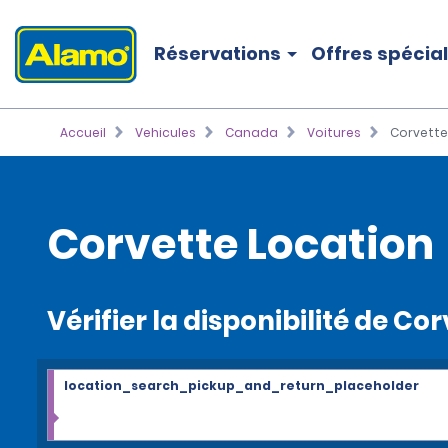
Réservations
Offres spécia
Accueil
Vehicules
Canada
Voitures
Corvette
Corvette Location
Vérifier la disponibilité de Co
location_search_pickup_and_return_placeholder