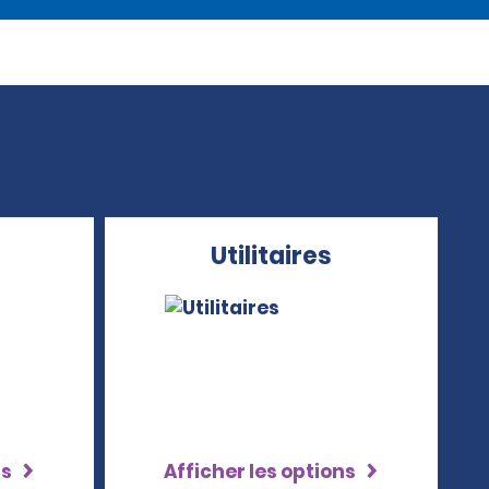
Utilitaires
ns
Afficher les options