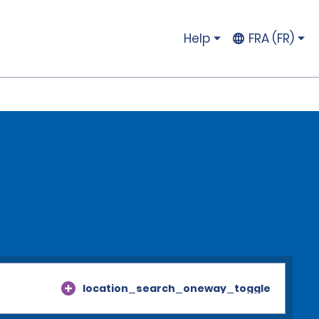
Help
FRA (FR)
location_search_oneway_toggle