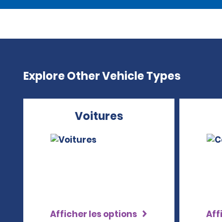
Explore Other Vehicle Types
Voitures
Afficher les options
Aff