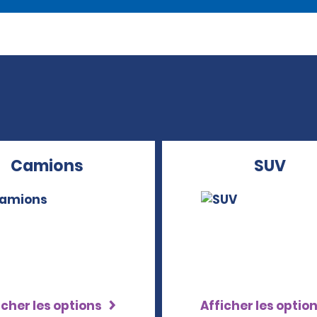
Camions
SUV
icher les options
Afficher les optio