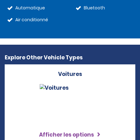
Automatique
Bluetooth
Air conditionné
Explore Other Vehicle Types
Voitures
Afficher les options