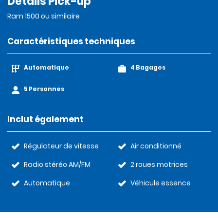
Détails Pick-up
Ram 1500 ou similaire
Caractéristiques techniques
Automatique
4 Bagages
5 Personnes
Inclut également
Régulateur de vitesse
Air conditionné
Radio stéréo AM/FM
2 roues motrices
Automatique
Véhicule essence