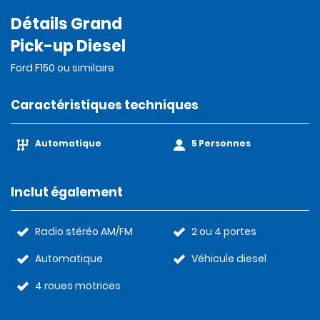
Détails Grand
Pick-up Diesel
Ford F150 ou similaire
Caractéristiques techniques
Automatique
5 Personnes
Inclut également
Radio stéréo AM/FM
2 ou 4 portes
Automatique
Véhicule diesel
4 roues motrices