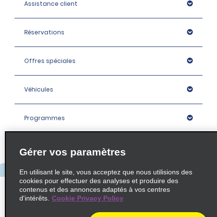
Assistance client
Réservations
Offres spéciales
Véhicules
Programmes
Entreprise
Gérer vos paramètres
En utilisant le site, vous acceptez que nous utilisions des
Agences
cookies pour effectuer des analyses et produire des
contenus et des annonces adaptés à vos centres
d'intérêts.
Cookie Privacy Policy
Policies / Sitemap