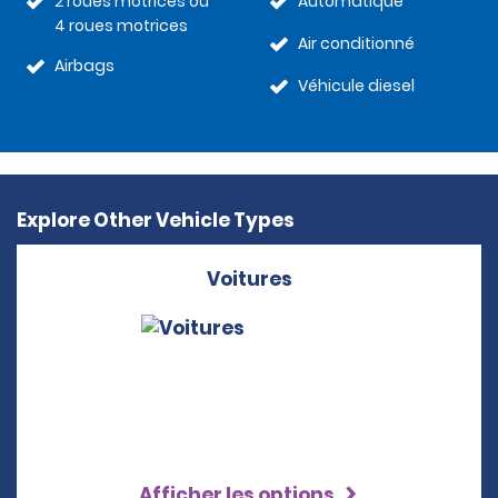
2 roues motrices ou
Automatique
4 roues motrices
Air conditionné
Airbags
Véhicule diesel
Explore Other Vehicle Types
Voitures
Afficher les options