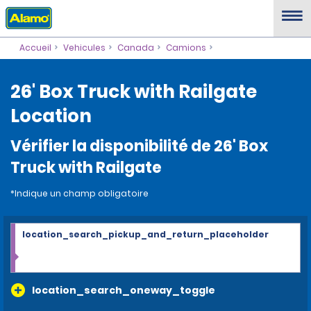
Accueil
Vehicules
Canada
Camions
26' Box Truck with Railgate
Location
Vérifier la disponibilité de 26' Box
Truck with Railgate
*Indique un champ obligatoire
location_search_pickup_and_return_placeholder
location_search_oneway_toggle