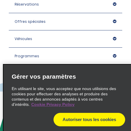
Réservations
Offres spéciales
Véhicules
Programmes
Entreprise
Gérer vos paramètres
En utilisant le site, vous acceptez que nous utilisions des
Agences
cookies pour effectuer des analyses et produire des
contenus et des annonces adaptés à vos centres
d'intérêts.
Cookie Privacy Policy
Policies / Sitemap
Autoriser tous les cookies
© 2026 Enterprise Holdings, Inc. All rights Reserved.