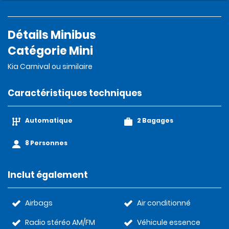
Détails Minibus
Catégorie Mini
Kia Carnival ou similaire
Caractéristiques techniques
Automatique
2 Bagages
8 Personnes
Inclut également
Airbags
Air conditionné
Radio stéréo AM/FM
Véhicule essence