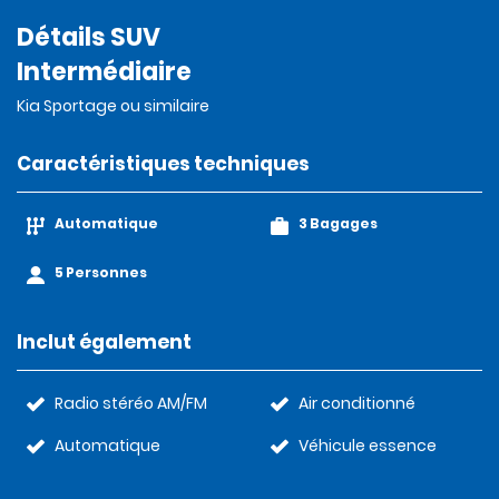
Détails SUV
Intermédiaire
Kia Sportage ou similaire
Caractéristiques techniques
Automatique
3 Bagages
5 Personnes
Inclut également
Radio stéréo AM/FM
Air conditionné
Automatique
Véhicule essence