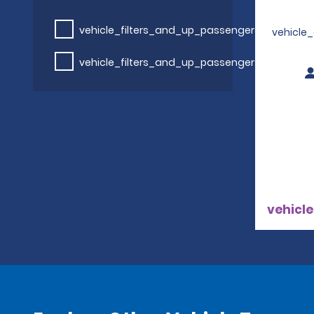
vehicle_filters_and_up_passengers
vehicle
vehicle_filters_and_up_passengers
vehicle