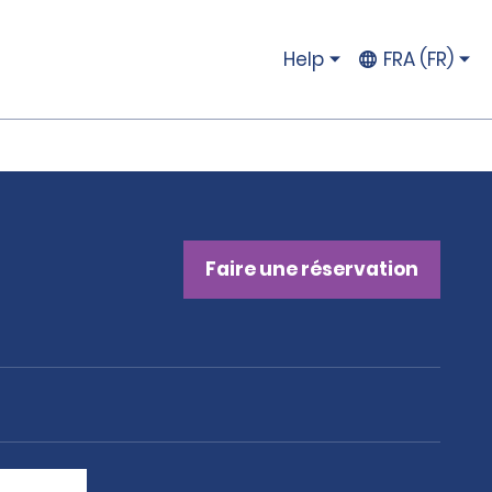
Help
FRA (FR)
Faire une réservation