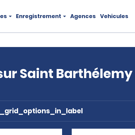
les
Enregistrement
Agences
Vehicules
sur Saint Barthélemy
e_grid_options_in_label