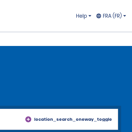
Help
FRA (FR)
location_search_oneway_toggle