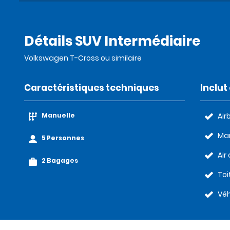
Détails SUV Intermédiaire
Volkswagen T-Cross ou similaire
Caractéristiques techniques
Inclu
Manuelle
Air
Man
5 Personnes
Air
2 Bagages
Toi
Véh