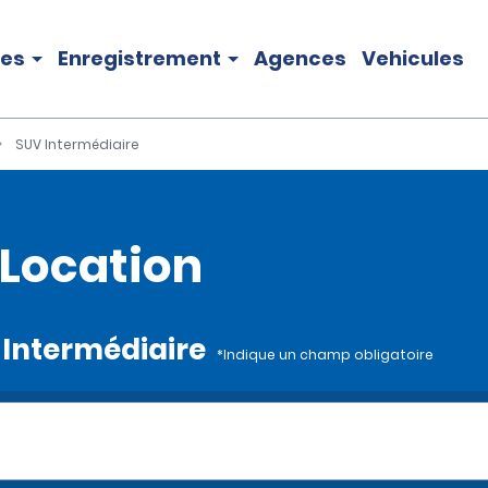
les
Enregistrement
Agences
Vehicules
SUV Intermédiaire
 Location
V Intermédiaire
*Indique un champ obligatoire