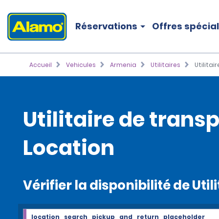
Réservations
Offres spécia
Accueil
Vehicules
Armenia
Utilitaires
Utilita
Utilitaire de tran
Location
Vérifier la disponibilité de U
location_search_pickup_and_return_placeholder