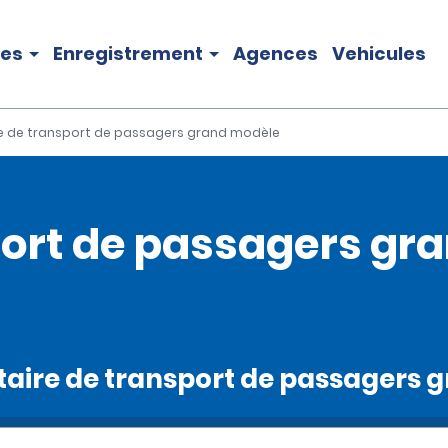
les
Enregistrement
Agences
Vehicules
ire de transport de passagers grand modèle
sport de passagers g
tilitaire de transport de passager