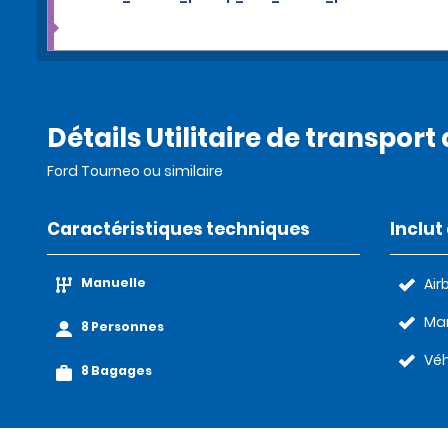
Détails Utilitaire de transpo
Ford Tourneo ou similaire
Caractéristiques techniques
Inclu
Manuelle
Air
Man
8 Personnes
Véh
8 Bagages