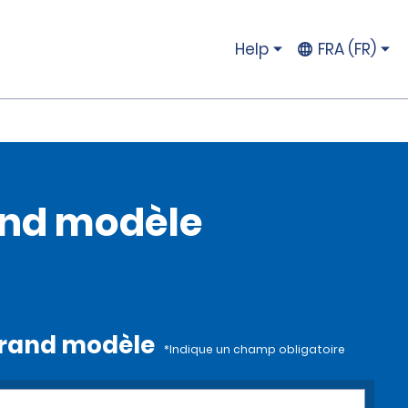
Help
FRA (FR)
rand modèle
s grand modèle
*Indique un champ obligatoire