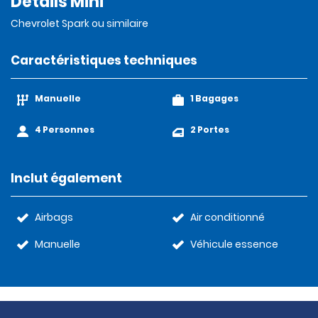
Détails Mini
Chevrolet Spark ou similaire
Caractéristiques techniques
Manuelle
1 Bagages
4 Personnes
2 Portes
Inclut également
Airbags
Air conditionné
Manuelle
Véhicule essence