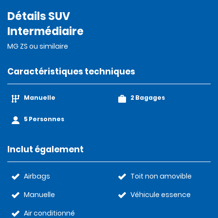
Détails SUV
Intermédiaire
MG ZS ou similaire
Caractéristiques techniques
Manuelle
2 Bagages
5 Personnes
Inclut également
Airbags
Toit non amovible
Manuelle
Véhicule essence
Air conditionné