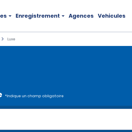
les
Enregistrement
Agences
Vehicules
Luxe
e
*Indique un champ obligatoire