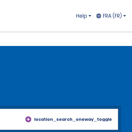
Help
FRA (FR)
location_search_oneway_toggle