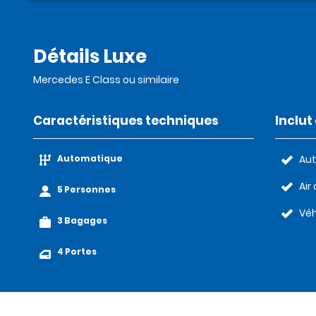
Détails Luxe
Mercedes E Class ou similaire
Caractéristiques techniques
Inclu
Automatique
Au
Air
5 Personnes
Véh
3 Bagages
4 Portes