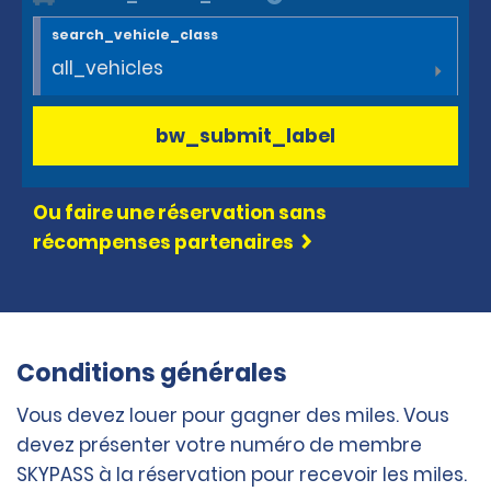
search_vehicle_class
all_vehicles
bw_submit_label
Ou faire une réservation sans
récompenses partenaires
Conditions générales
Vous devez louer pour gagner des miles. Vous
devez présenter votre numéro de membre
SKYPASS à la réservation pour recevoir les miles.