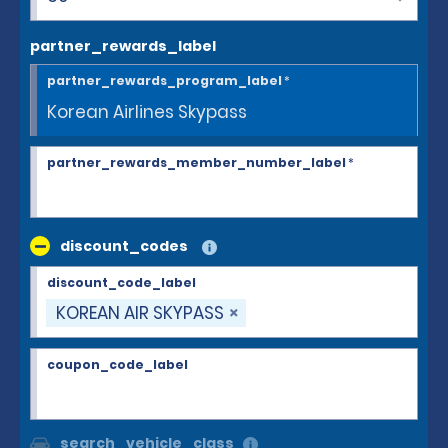
partner_rewards_label
partner_rewards_program_label
*
partner_rewards_member_number_label
*
discount_codes
discount_code_label
KOREAN AIR SKYPASS
coupon_code_label
search_vehicle_class