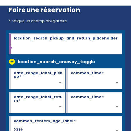
Faire une réservation
*Indique un champ obligatoire
location_search_pickup_and_return_placeholder
location_search_oneway_toggle
date_range_label_pick
common_time
*
up
*
date_range_label_retu
common_time
*
rn
*
common_renters_age_label
*
30+