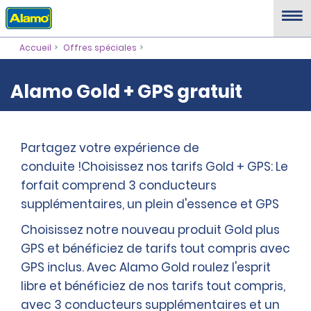
Accueil
Offres spéciales
Alamo Gold + GPS gratuit
Partagez votre expérience de
conduite !Choisissez nos tarifs Gold + GPS: Le
forfait comprend 3 conducteurs
supplémentaires, un plein d'essence et GPS
Choisissez notre nouveau produit Gold plus
GPS et bénéficiez de tarifs tout compris avec
GPS inclus. Avec Alamo Gold roulez l'esprit
libre et bénéficiez de nos tarifs tout compris,
avec 3 conducteurs supplémentaires et un