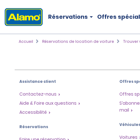
Réservations
Offres spécia
Accueil
Réservations de location de voiture
Trouver 
Assistance client
Offres sp
Contactez-nous
Offres sp
Aide & Foire aux questions
S’abonne
mail
Accessibilité
Véhicule
Réservations
Voitures
Faire une réservation