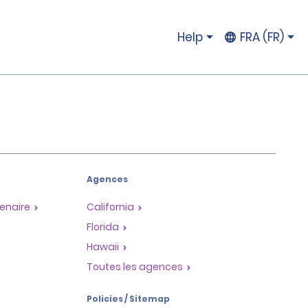
Help
FRA (FR)
Agences
enaire
California
Florida
Hawaii
Toutes les agences
Policies / Sitemap