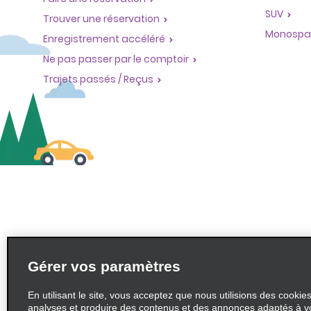
SUV
Trouver une réservation
Monospa
Enregistrement accéléré
Ne pas passer par le comptoir
Trajets passés / Reçus
Gérer vos paramètres
En utilisant le site, vous acceptez que nous utilisions des cookie
analyses et produire des contenus et des annonces adaptés à v