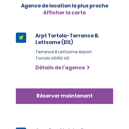
Agence de location la plus proche
Afficher la carte
Arpt Tortola-Terrance B.
Lettsome (EIS)
Terrance B Lettsome Airport
Tortola VG1110 VG
Détails de l’agence
Réserver maintenant