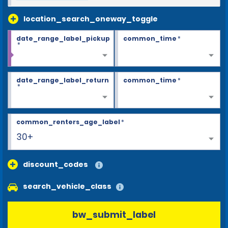
location_search_oneway_toggle
date_range_label_pickup
common_time
*
*
date_range_label_return
common_time
*
*
common_renters_age_label
*
30+
discount_codes
search_vehicle_class
bw_submit_label