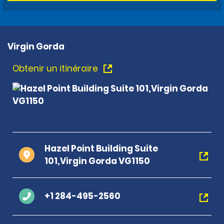
Virgin Gorda
Obtenir un itinéraire
Hazel Point Building Suite
101,Virgin Gorda VG1150
+1 284-495-2560