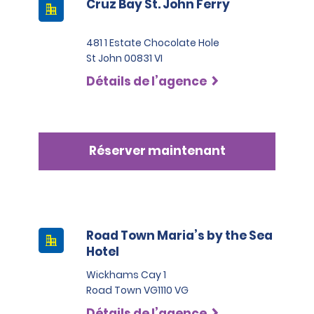
Cruz Bay St. John Ferry
481 1 Estate Chocolate Hole
St John 00831 VI
Détails de l’agence
Réserver maintenant
Road Town Maria’s by the Sea
Hotel
Wickhams Cay 1
Road Town VG1110 VG
Détails de l’agence