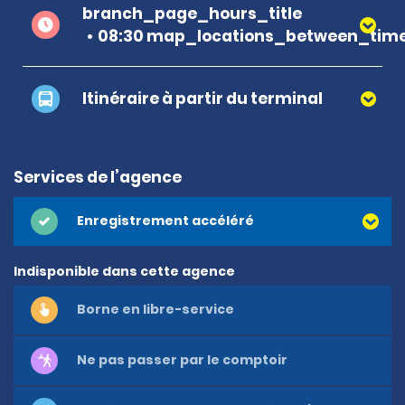
branch_page_hours_title
08:30 map_locations_between_time
Itinéraire à partir du terminal
Services de l’agence
Enregistrement accéléré
Indisponible dans cette agence
Borne en libre-service
Ne pas passer par le comptoir