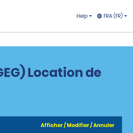
Help
FRA (FR)
GEG) Location de
Afficher / Modifier / Annuler