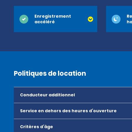
Enregistrement
Re
accéléré
ho
Politiques de location
Conducteur additionnel
Service en dehors des heures d’ouverture
Critères d’âge