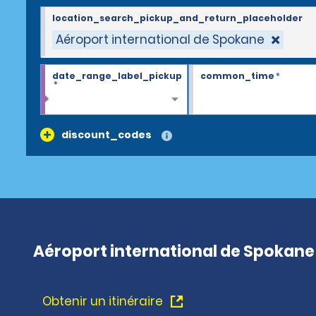
location_search_pickup_and_return_placeholder
Aéroport international de Spokane
date_range_label_pickup
common_time
*
*
discount_codes
Aéroport international de Spokane
Obtenir un itinéraire