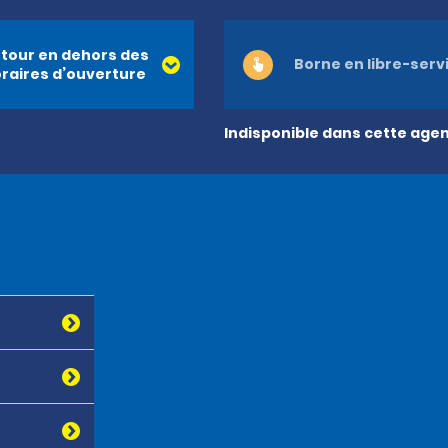
tour en dehors des
Borne en libre-serv
raires d’ouverture
Indisponible dans cette age