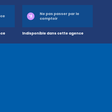
Ne pas passer par le
ice
comptoir
nce
Indisponible dans cette agence