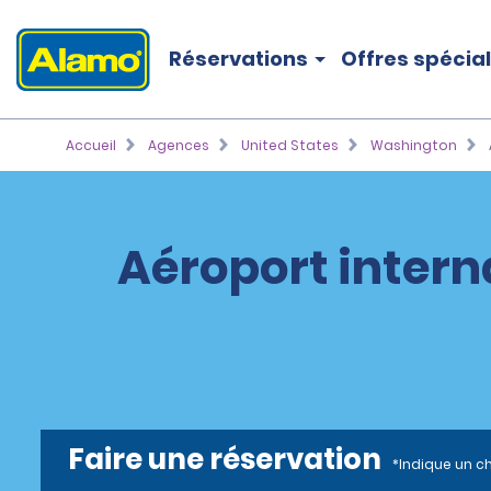
Réservations
Offres spécia
Accueil
Agences
United States
Washington
Aéroport intern
Faire une réservation
*Indique un c