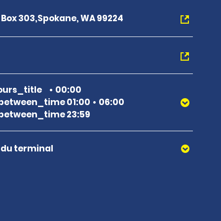
r Box 303,Spokane, WA 99224
urs_title
00:00
between_time 01:00
06:00
between_time 23:59
r du terminal