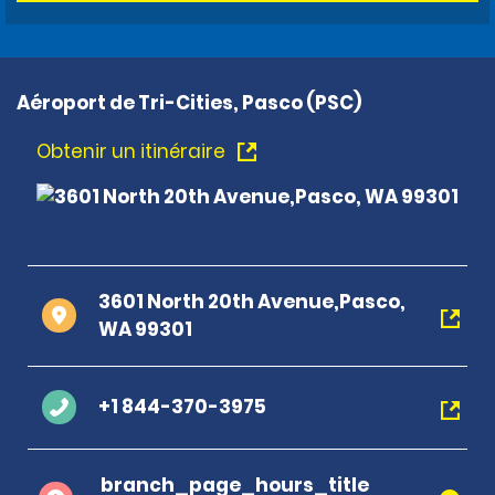
Aéroport de Tri-Cities, Pasco (PSC)
Obtenir un itinéraire
3601 North 20th Avenue,Pasco,
WA 99301
+1 844-370-3975
branch_page_hours_title