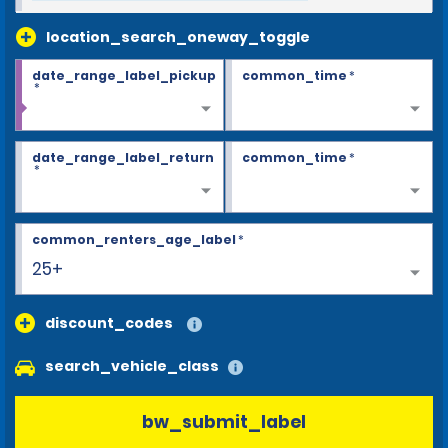
location_search_oneway_toggle
date_range_label_pickup
common_time
*
*
date_range_label_return
common_time
*
*
common_renters_age_label
*
25+
discount_codes
search_vehicle_class
bw_submit_label