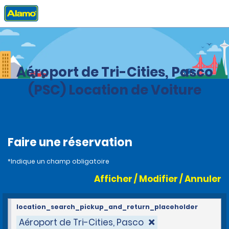
Accueil
Agences
United States
Washington
Aéroport de Tri-Cities, Pasco
(PSC) Location de Voiture
Faire une réservation
*Indique un champ obligatoire
Afficher / Modifier / Annuler
location_search_pickup_and_return_placeholder
Aéroport de Tri-Cities, Pasco