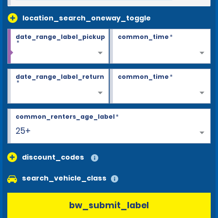
location_search_oneway_toggle
date_range_label_pickup
common_time
*
*
date_range_label_return
common_time
*
*
common_renters_age_label
*
25+
discount_codes
search_vehicle_class
bw_submit_label