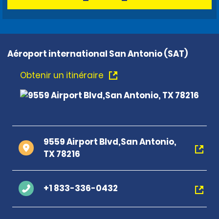
Aéroport international San Antonio (SAT)
Obtenir un itinéraire
9559 Airport Blvd,San Antonio,
TX 78216
+1 833-336-0432