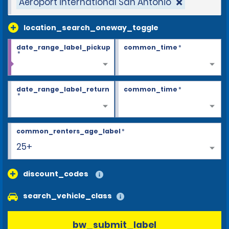
Aéroport international San Antonio
location_search_oneway_toggle
date_range_label_pickup
common_time
*
*
date_range_label_return
common_time
*
*
common_renters_age_label
*
25+
discount_codes
search_vehicle_class
bw_submit_label