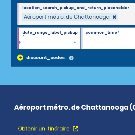
location_search_pickup_and_return_placeholder
Aéroport métro. de Chattanooga
date_range_label_pickup
common_time
*
*
discount_codes
Aéroport métro. de Chattanooga (
Obtenir un itinéraire