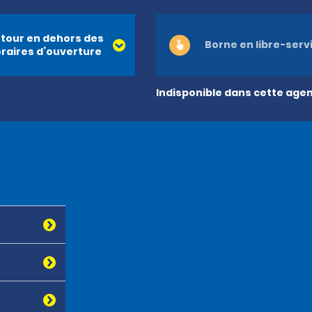
tour en dehors des
Borne en libre-serv
raires d’ouverture
Indisponible dans cette age