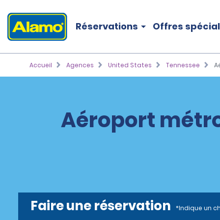
Réservations
Offres spécia
Accueil
Agences
United States
Tennessee
A
Aéroport métro
Faire une réservation
*Indique un c