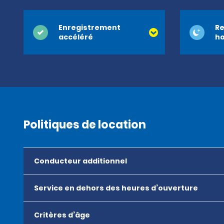
Enregistrement
Re
accéléré
ho
Politiques de location
Conducteur additionnel
Service en dehors des heures d’ouverture
Critères d’âge