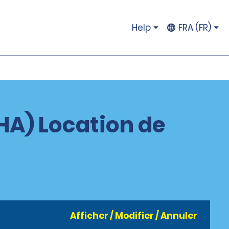
Help
FRA (FR)
HA) Location de
Afficher / Modifier / Annuler