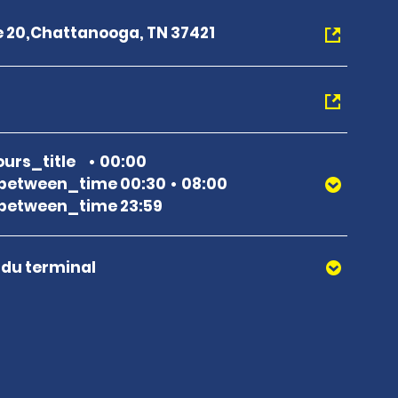
te 20,Chattanooga, TN 37421
urs_title
00:00
between_time 00:30
08:00
between_time 23:59
r du terminal