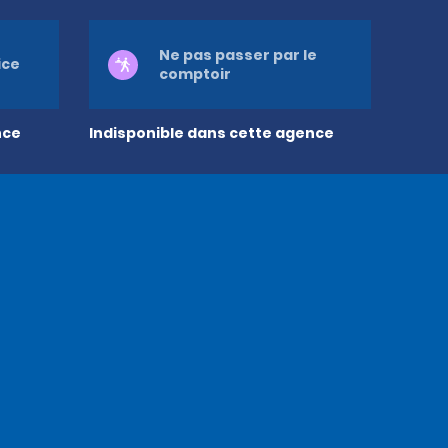
Ne pas passer par le
ice
comptoir
nce
Indisponible dans cette agence