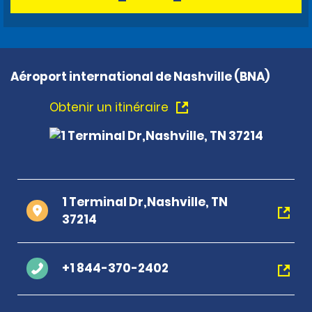
Aéroport international de Nashville (BNA)
Obtenir un itinéraire
1 Terminal Dr,Nashville, TN
37214
+1 844-370-2402