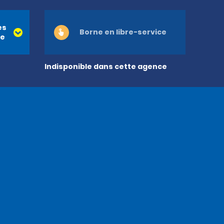
es
Borne en libre-service
re
Indisponible dans cette agence