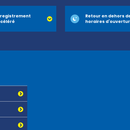
registrement
Retour en dehors d
céléré
horaires d’ouvertu