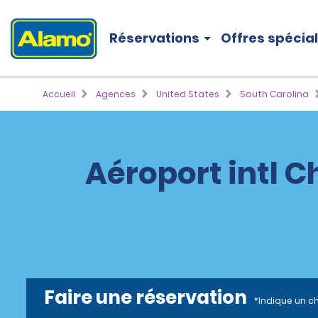
Réservations
Offres spécia
Accueil
Agences
United States
South Carolina
Aéroport intl C
Faire une réservation
*Indique un c