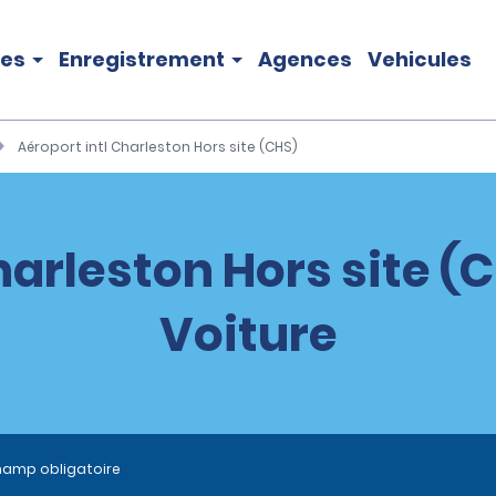
les
Enregistrement
Agences
Vehicules
Aéroport intl Charleston Hors site (CHS)
harleston Hors site (
Voiture
hamp obligatoire