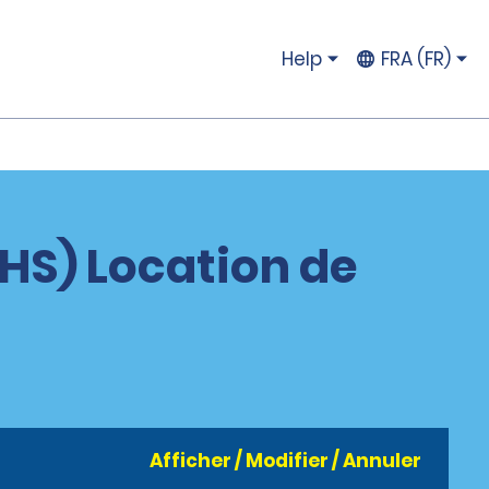
Help
FRA (FR)
CHS) Location de
Afficher / Modifier / Annuler