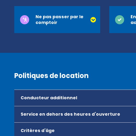
Ne pas passer par le
En
comptoir
ac
Politiques de location
Conducteur additionnel
Service en dehors des heures d’ouverture
Critères d’âge