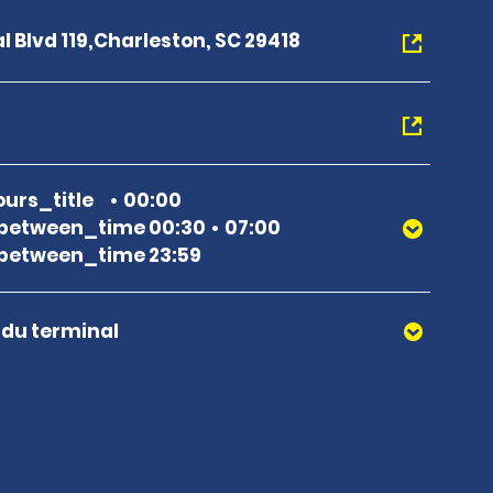
l Blvd 119,Charleston, SC 29418
urs_title
00:00
between_time 00:30
07:00
between_time 23:59
r du terminal