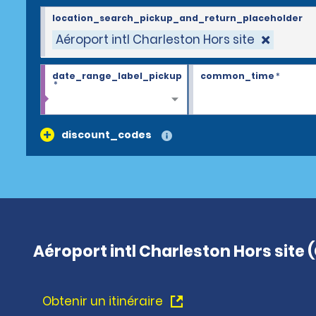
location_search_pickup_and_return_placeholder
Aéroport intl Charleston Hors site
date_range_label_pickup
common_time
*
*
discount_codes
Aéroport intl Charleston Hors site 
Obtenir un itinéraire