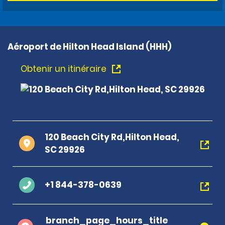
Aéroport de Hilton Head Island (HHH)
Obtenir un itinéraire
120 Beach City Rd,Hilton Head,
SC 29926
+1 844-378-0639
branch_page_hours_title