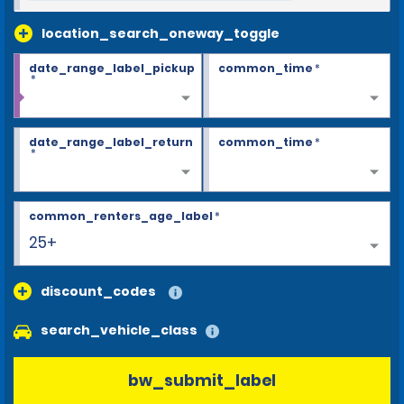
location_search_oneway_toggle
date_range_label_pickup
common_time
*
*
date_range_label_return
common_time
*
*
common_renters_age_label
*
25+
discount_codes
search_vehicle_class
bw_submit_label