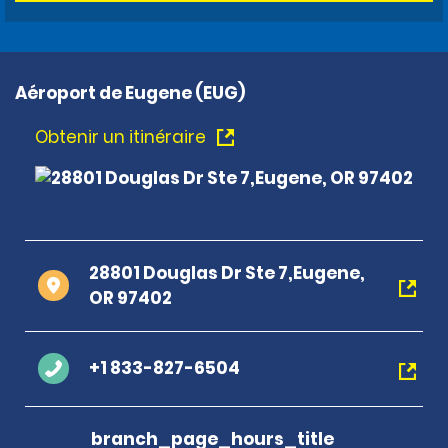
Aéroport de Eugene (EUG)
Obtenir un itinéraire
28801 Douglas Dr Ste 7,Eugene,
OR 97402
+1 833-827-6504
branch_page_hours_title