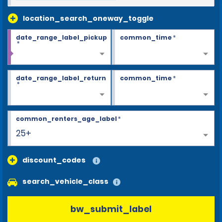
location_search_oneway_toggle
date_range_label_pickup
common_time
*
*
date_range_label_return
common_time
*
*
common_renters_age_label
*
25+
discount_codes
search_vehicle_class
bw_submit_label