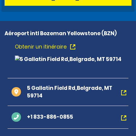
Aéroport intl Bozeman Yellowstone (BZN)
Obtenir un itinéraire
5 Gallatin Field Rd,Belgrade, MT
59714
+1 833-886-0855