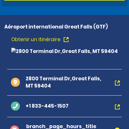
Aéroport international Great Falls (GTF)
Obtenir un itinéraire
2800 Terminal Dr,Great Falls,
MT 59404
+1 833-445-1507
branch_page_hours_title