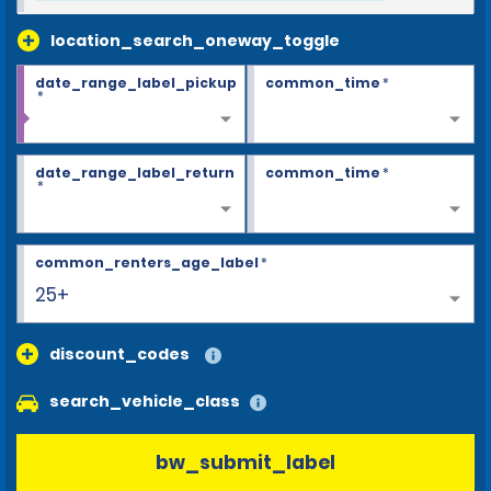
location_search_oneway_toggle
date_range_label_pickup
common_time
*
*
date_range_label_return
common_time
*
*
common_renters_age_label
*
25+
discount_codes
search_vehicle_class
bw_submit_label