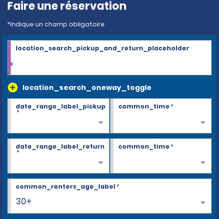
Faire une réservation
*Indique un champ obligatoire
location_search_pickup_and_return_placeholder
location_search_oneway_toggle
date_range_label_pickup
common_time
*
*
date_range_label_return
common_time
*
*
common_renters_age_label
*
30+