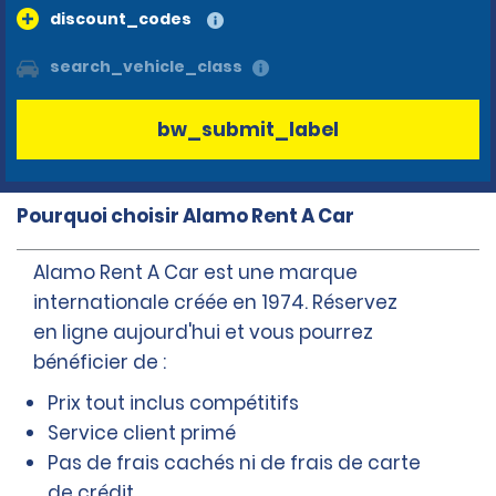
discount_codes
search_vehicle_class
bw_submit_label
Pourquoi choisir Alamo Rent A Car
Alamo Rent A Car est une marque
internationale créée en 1974. Réservez
en ligne aujourd'hui et vous pourrez
bénéficier de :
Prix tout inclus compétitifs
Service client primé
Pas de frais cachés ni de frais de carte
de crédit